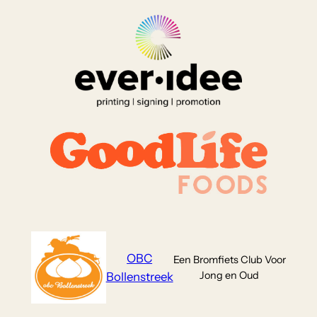
OBC
Een Bromfiets Club Voor
Jong en Oud
Bollenstreek