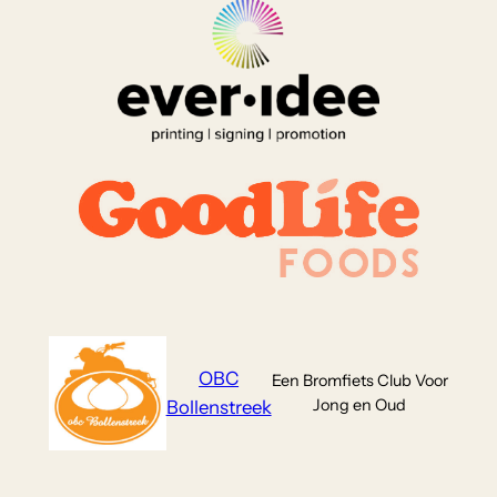
OBC
Een Bromfiets Club Voor
Jong en Oud
Bollenstreek