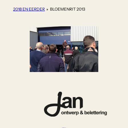
2018 EN EERDER
»
BLOEMENRIT 2013