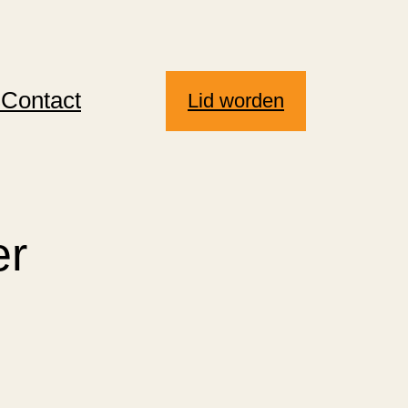
s
Contact
Lid worden
er