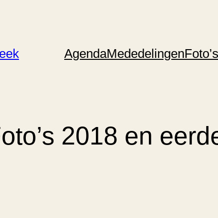
reek
Agenda
Mededelingen
Foto’
oto’s 2018 en eerd